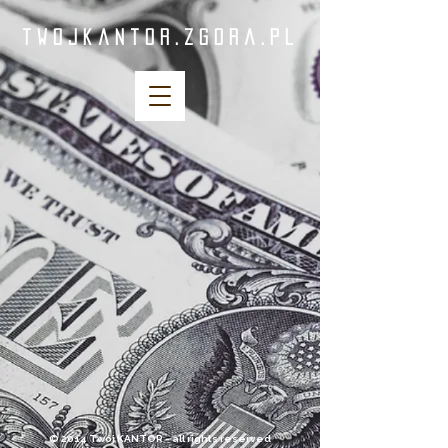
twojkantor.zgora.pl
© 2014 Twój KANTOR - all rights reserved