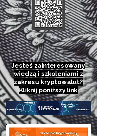
Jesteś zainteresowany
wiedzą i szkoleniami z
zakresu kryptowalut?
Kliknij poniższy link