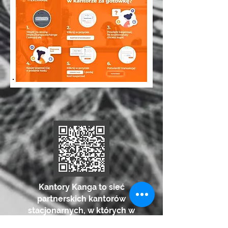
Kantory Kanga to sieć
partnerskich kantorów
stacjonarnych, w których w
prosty sposób kupisz lub