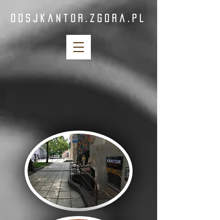
dosjkantor.zgora.pl