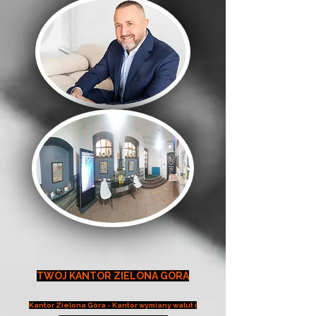
TWÓJ KANTOR ZIELONA GÓRA
Kantor Zielona Góra - Kantor wymiany walut i