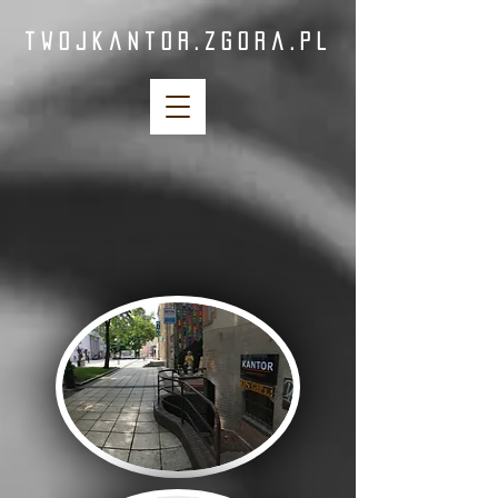
twojkantor.zgora.pl